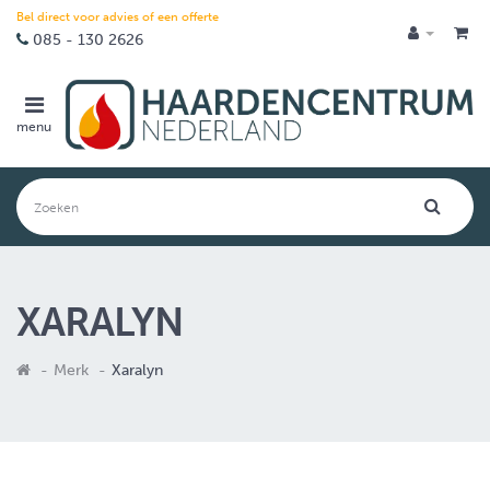
Bel direct voor advies of een offerte
085 - 130 2626
menu
XARALYN
Merk
Xaralyn