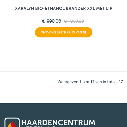
XARALYN BIO-ETHANOL BRANDER XXL MET LIP
€ 990,00
€ 1.099,00
ONTVANG BESTE PRIJS VAN NL
Weergeven 1 t/m 17 van in totaal 17