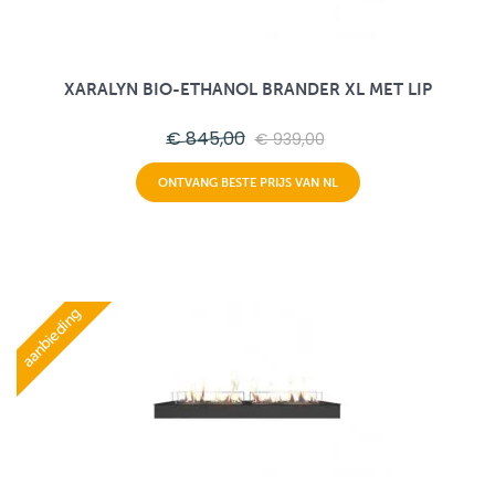
XARALYN BIO-ETHANOL BRANDER XL MET LIP
€ 845,00
€ 939,00
ONTVANG BESTE PRIJS VAN NL
aanbieding