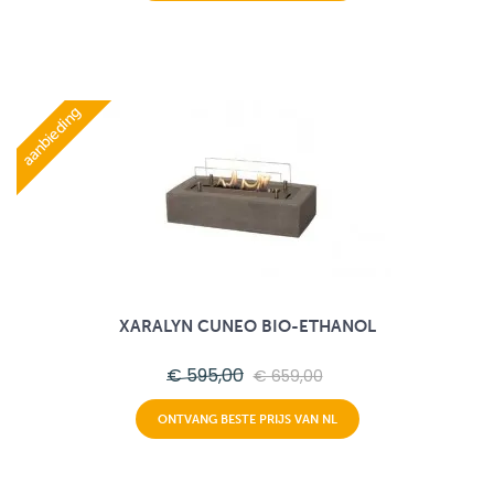
aanbieding
XARALYN CUNEO BIO-ETHANOL
€ 595,00
€ 659,00
ONTVANG BESTE PRIJS VAN NL