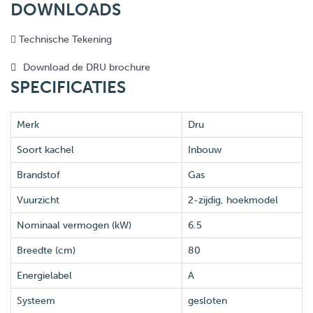
DOWNLOADS
Technische Tekening
Download de DRU brochure
SPECIFICATIES
Merk
Dru
Soort kachel
Inbouw
Brandstof
Gas
Vuurzicht
2-zijdig, hoekmodel
Nominaal vermogen (kW)
6.5
Breedte (cm)
80
Energielabel
A
Systeem
gesloten