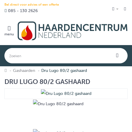
Bel direct voor advies of een offerte
085 - 130 2626
menu
Gashaarden
Dru Lugo 80/2 gashaard
DRU LUGO 80/2 GASHAARD