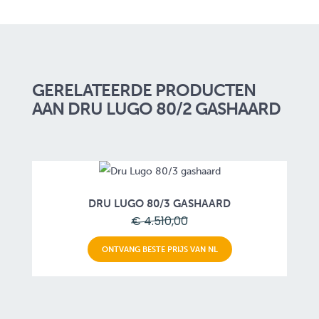
GERELATEERDE PRODUCTEN
AAN DRU LUGO 80/2 GASHAARD
DRU LUGO 80/3 GASHAARD
€ 4.510,00
ONTVANG BESTE PRIJS VAN NL