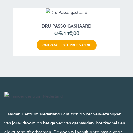
DRU PASSO GASHAARD
€ 5.440,00
ONTVANG BESTE PRIJS VAN NL
Haarden Centrum Nederland richt zich op het verwezenlijken
van jouw droom op het gebied van gashaarden, houtkachels en
elektrische sfeerhaarden. Dit doen wij vanuit onze passie voor