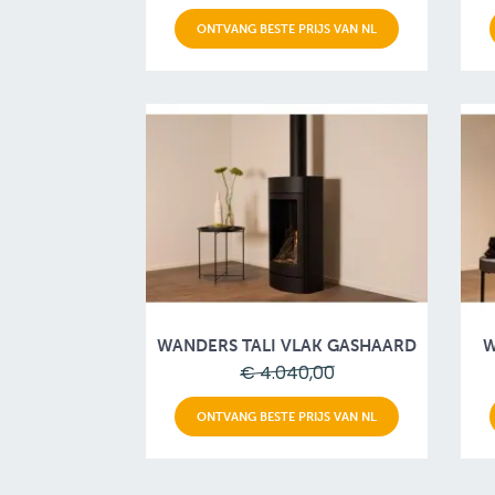
ONTVANG BESTE PRIJS VAN NL
WANDERS TALI VLAK GASHAARD
W
€ 4.040,00
ONTVANG BESTE PRIJS VAN NL