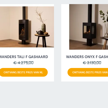
WANDERS TALI F GASHAARD
WANDERS ONYX F GAS
€ 4.275,00
€ 3.130,00
ONTVANG BESTE PRIJS VAN NL
ONTVANG BESTE PRIJS VAN