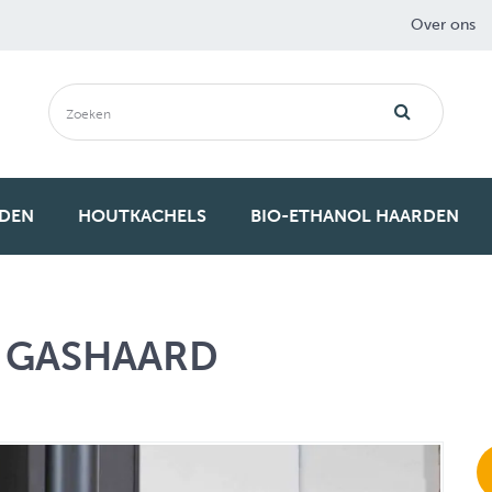
Over ons
RDEN
HOUTKACHELS
BIO-ETHANOL HAARDEN
5 GASHAARD