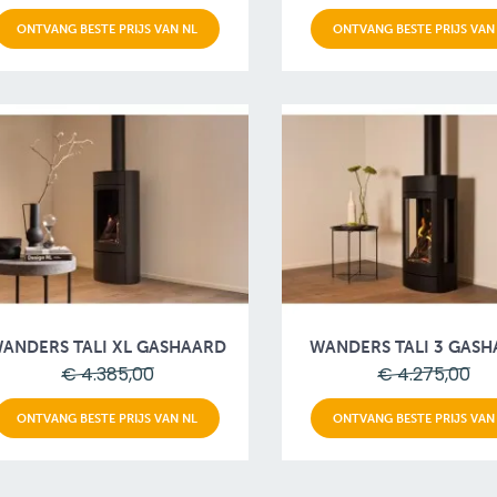
ONTVANG BESTE PRIJS VAN NL
ONTVANG BESTE PRIJS VAN
ANDERS TALI XL GASHAARD
WANDERS TALI 3 GAS
€ 4.385,00
€ 4.275,00
ONTVANG BESTE PRIJS VAN NL
ONTVANG BESTE PRIJS VAN