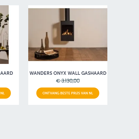
HAARD
WANDERS ONYX WALL GASHAARD
€ 3.130,00
 NL
ONTVANG BESTE PRIJS VAN NL