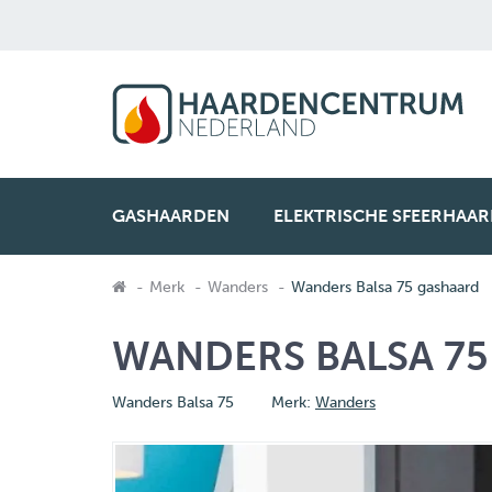
GASHAARDEN
ELEKTRISCHE SFEERHAA
Merk
Wanders
Wanders Balsa 75 gashaard
WANDERS BALSA 7
Wanders Balsa 75
Merk:
Wanders