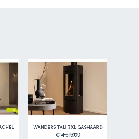
ACHEL
WANDERS TALI 3XL GASHAARD
€ 4.615,00