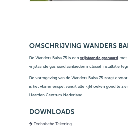
OMSCHRIJVING WANDERS BA
De Wanders Balsa 75 is een
vrijstaande gashaard
met 
vrijstaande gashaard aanbieden inclusief installatie t
De vormgeving van de Wanders Balsa 75 zorgt ervoor d
is het vlammenspel vanuit alle kijkhoeken goed te zie
Haarden Centrum Nederland.
DOWNLOADS
Technische Tekening