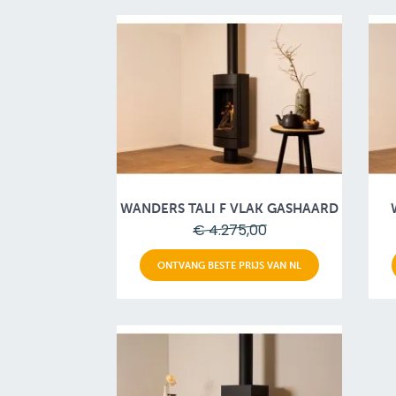
WANDERS TALI F VLAK GASHAARD
€ 4.275,00
ONTVANG BESTE PRIJS VAN NL