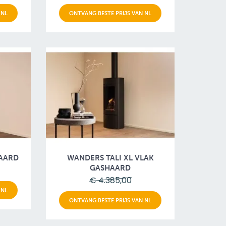
 NL
ONTVANG BESTE PRIJS VAN NL
HAARD
WANDERS TALI XL VLAK
GASHAARD
€ 4.385,00
 NL
ONTVANG BESTE PRIJS VAN NL