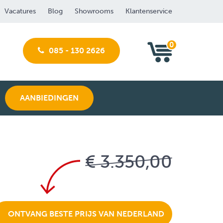
Vacatures
Blog
Showrooms
Klantenservice
0
085 - 130 2626
AANBIEDINGEN
€ 3.350,00
ONTVANG BESTE PRIJS VAN NEDERLAND