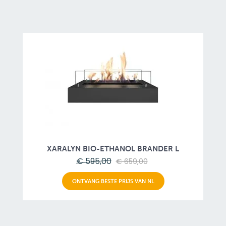
XARALYN BIO-ETHANOL BRANDER L
€ 595,00
€ 659,00
ONTVANG BESTE PRIJS VAN NL