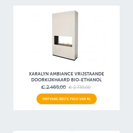
XARALYN AMBIANCE VRIJSTAANDE
DOORKIJKHAARD BIO-ETHANOL
€ 2.465,00
€ 2.739,00
ONTVANG BESTE PRIJS VAN NL