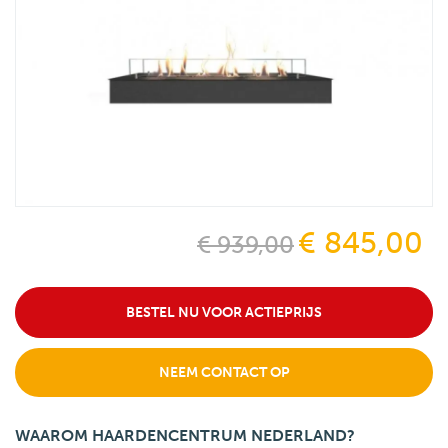
€ 845,00
€ 939,00
BESTEL NU VOOR ACTIEPRIJS
NEEM CONTACT OP
WAAROM HAARDENCENTRUM NEDERLAND?