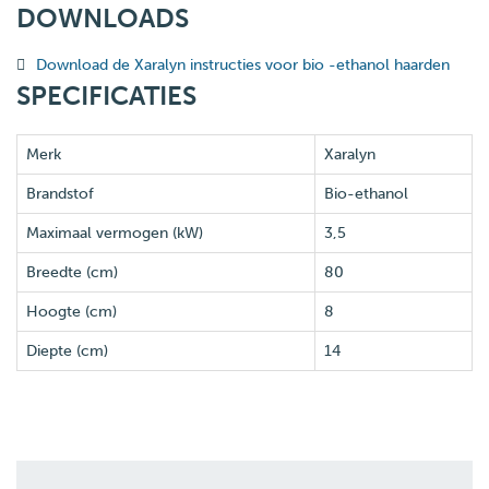
DOWNLOADS
Download de Xaralyn instructies voor bio -ethanol haarden
SPECIFICATIES
Merk
Xaralyn
Brandstof
Bio-ethanol
Maximaal vermogen (kW)
3,5
Breedte (cm)
80
Hoogte (cm)
8
Diepte (cm)
14