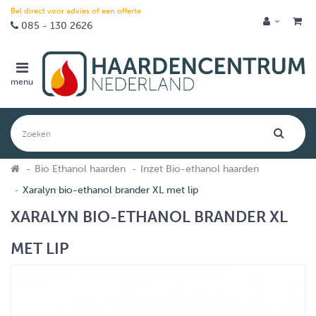
Bel direct voor advies of een offerte
085 - 130 2626
menu
Bio Ethanol haarden
Inzet Bio-ethanol haarden
Xaralyn bio-ethanol brander XL met lip
XARALYN BIO-ETHANOL BRANDER XL
MET LIP