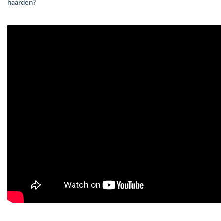
haarden?