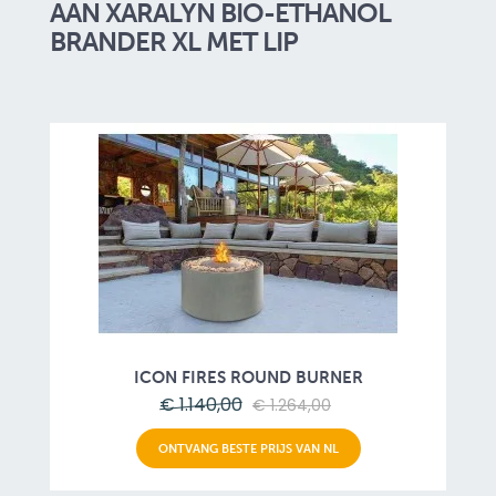
AAN XARALYN BIO-ETHANOL
BRANDER XL MET LIP
ICON FIRES ROUND BURNER
€ 1.140,00
€ 1.264,00
ONTVANG BESTE PRIJS VAN NL