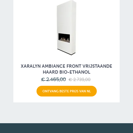
XARALYN AMBIANCE FRONT VRIJSTAANDE
HAARD BIO-ETHANOL
€ 2.465,00
€ 2.739,00
ONTVANG BESTE PRIJS VAN NL