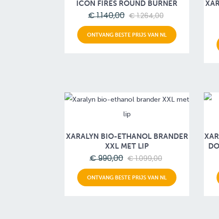
ICON FIRES ROUND BURNER
XAR
€ 1.140,00
€ 1.264,00
ONTVANG BESTE PRIJS VAN NL
XARALYN BIO-ETHANOL BRANDER
XAR
XXL MET LIP
DO
€ 990,00
€ 1.099,00
ONTVANG BESTE PRIJS VAN NL