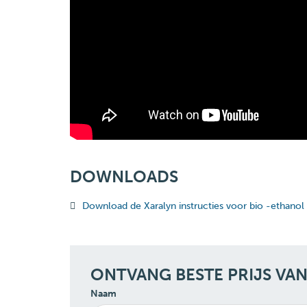
DOWNLOADS
Download de Xaralyn instructies voor bio -ethanol
ONTVANG BESTE PRIJS VA
Naam