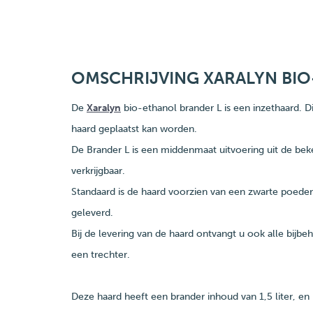
OMSCHRIJVING XARALYN BIO
De
Xaralyn
bio-ethanol brander L is een inzethaard. D
haard geplaatst kan worden.
De Brander L is een middenmaat uitvoering uit de beke
verkrijgbaar.
Standaard is de haard voorzien van een zwarte poeder
geleverd.
Bij de levering van de haard ontvangt u ook alle bijb
een trechter.
Deze haard heeft een brander inhoud van 1,5 liter, e