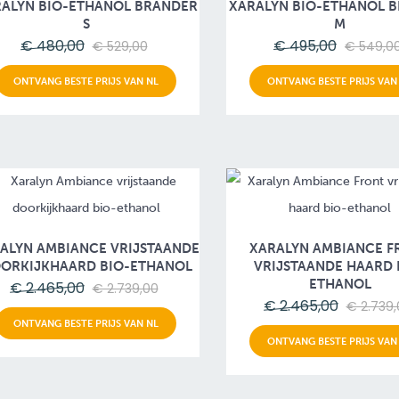
ALYN BIO-ETHANOL BRANDER
XARALYN BIO-ETHANOL 
S
M
€ 480,00
€ 495,00
€ 529,00
€ 549,0
ONTVANG BESTE PRIJS VAN NL
ONTVANG BESTE PRIJS VAN
ALYN AMBIANCE VRIJSTAANDE
XARALYN AMBIANCE F
ORKIJKHAARD BIO-ETHANOL
VRIJSTAANDE HAARD 
ETHANOL
€ 2.465,00
€ 2.739,00
€ 2.465,00
€ 2.739,
ONTVANG BESTE PRIJS VAN NL
ONTVANG BESTE PRIJS VAN