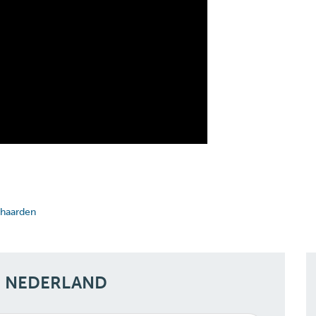
 haarden
N NEDERLAND