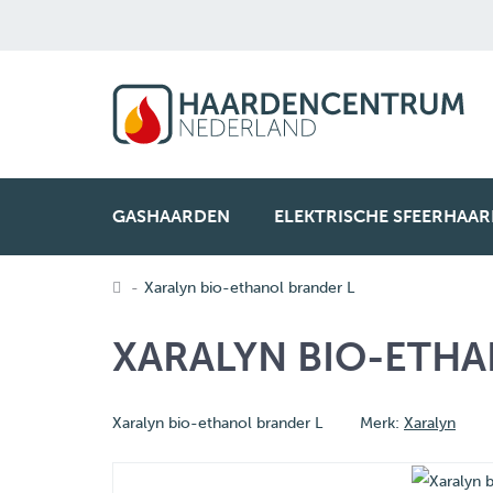
GASHAARDEN
ELEKTRISCHE SFEERHAA
Xaralyn bio-ethanol brander L
XARALYN BIO-ETHA
Xaralyn bio-ethanol brander L
Merk:
Xaralyn