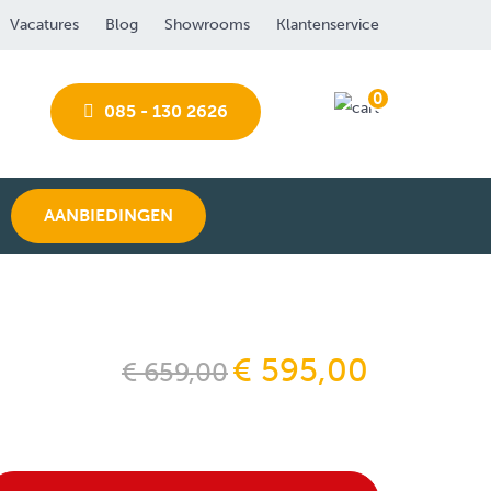
Vacatures
Blog
Showrooms
Klantenservice
0
085 - 130 2626
AANBIEDINGEN
€ 595,00
€ 659,00