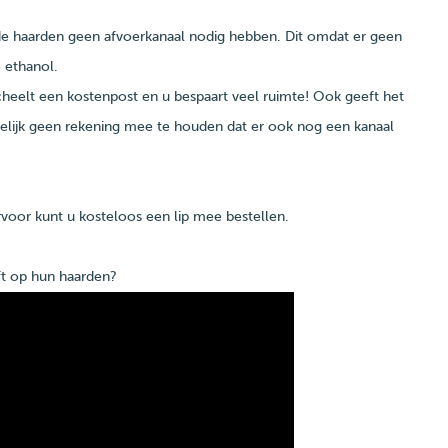
 de haarden geen afvoerkanaal nodig hebben. Dit omdat er geen
o ethanol.
heelt een kostenpost en u bespaart veel ruimte! Ook geeft het
melijk geen rekening mee te houden dat er ook nog een kanaal
rvoor kunt u kosteloos een lip mee bestellen.
ft op hun haarden?