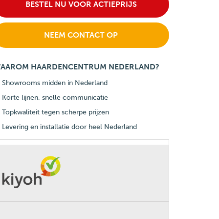
BESTEL NU VOOR ACTIEPRIJS
NEEM CONTACT OP
AAROM HAARDENCENTRUM NEDERLAND?
Showrooms midden in Nederland
Korte lijnen, snelle communicatie
Topkwaliteit tegen scherpe prijzen
Levering en installatie door heel Nederland