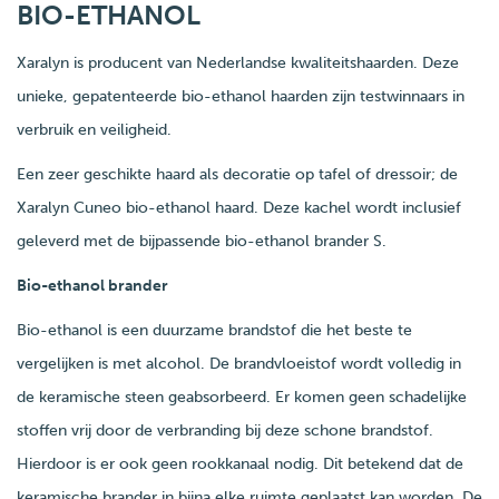
BIO-ETHANOL
Xaralyn is producent van Nederlandse kwaliteitshaarden. Deze
unieke, gepatenteerde bio-ethanol haarden zijn testwinnaars in
verbruik en veiligheid.
Een zeer geschikte haard als decoratie op tafel of dressoir; de
Xaralyn Cuneo bio-ethanol haard. Deze kachel wordt inclusief
geleverd met de bijpassende bio-ethanol brander S.
Bio-ethanol brander
Bio-ethanol is een duurzame brandstof die het beste te
vergelijken is met alcohol. De brandvloeistof wordt volledig in
de keramische steen geabsorbeerd. Er komen geen schadelijke
stoffen vrij door de verbranding bij deze schone brandstof.
Hierdoor is er ook geen rookkanaal nodig. Dit betekend dat de
keramische brander in bijna elke ruimte geplaatst kan worden. De