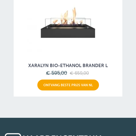
XARALYN BIO-ETHANOL BRANDER L
€ 595,00
€ 659,00
ONTVANG BESTE PRIJS VAN NL