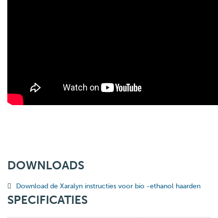
DOWNLOADS
Download de Xaralyn instructies voor bio -ethanol haarden
SPECIFICATIES