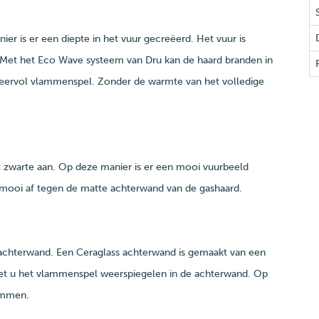
er is er een diepte in het vuur gecreëerd. Het vuur is
 Met het Eco Wave systeem van Dru kan de haard branden in
feervol vlammenspel. Zonder de warmte van het volledige
t zwarte aan. Op deze manier is er een mooi vuurbeeld
mooi af tegen de matte achterwand van de gashaard.
achterwand. Een Ceraglass achterwand is gemaakt van een
iet u het vlammenspel weerspiegelen in de achterwand. Op
lammen.