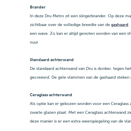
Brander
In deze Dru Metro zit een slingerbrander. Op deze mani
zichtbaar over de volledige breedte van de
gashaard
.
een wave. Zo kan er altijd genoten worden van een s
vuur.
Standaard achterwand
De standaard achterwand van Dru is donker, tegen he
gecreëerd. De gele vlammen van de gashaard steken 
Ceraglass achterwand
Als optie kan er gekozen worden voor een Ceraglass 
zwarte glazen plaat. Met een Ceraglass achterwand z
deze manier is er een extra weerspiegeling van de v