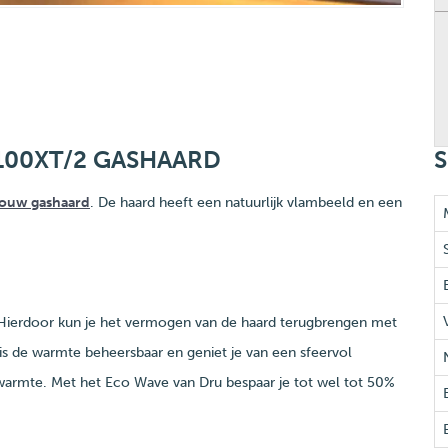
100XT/2 GASHAARD
S
ouw gashaard
. De haard heeft een natuurlijk vlambeeld en een
Hierdoor kun je het vermogen van de haard terugbrengen met
s de warmte beheersbaar en geniet je van een sfeervol
warmte. Met het Eco Wave van Dru bespaar je tot wel tot 50%