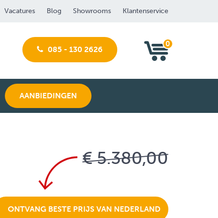
Vacatures
Blog
Showrooms
Klantenservice
0
085 - 130 2626
AANBIEDINGEN
€ 5.380,00
ONTVANG BESTE PRIJS VAN NEDERLAND